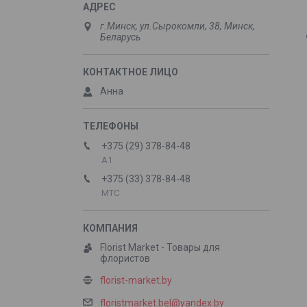
г.Минск, ул.Сырокомли, 38, Минск,
Беларусь
Анна
+375 (29) 378-84-48
А1
+375 (33) 378-84-48
МТС
Florist Market - Товары для
флористов
florist-market.by
floristmarket.bel@yandex.by