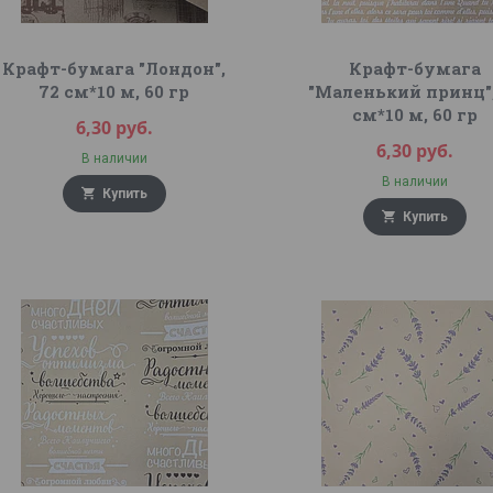
Крафт-бумага "Лондон",
Крафт-бумага
72 см*10 м, 60 гр
"Маленький принц",
см*10 м, 60 гр
6,30
руб.
6,30
руб.
В наличии
В наличии
Купить
Купить