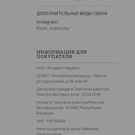
Instagram
florist_market.by
ИНФОРМАЦИЯ ДЛЯ
ПОКУПАТЕЛЯ
ООО «Флорист Маркет»
220067, Республика Беларусь, г.Минск,
ул.Сырокомли, д.38, пом.2Н
Дата регистрации в Торговом реестре/
Реестре бытовых услуг: 25.04.2018
Номер в Торговом реестре/Реестре
бытовых услуг: 413400, Республика
Беларусь
УНП: 193765605
Регистрационный орган: Минский
горисполком