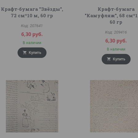
Крафт-бумага "Звёзды",
Крафт-бумага
72 см*10 м, 60 гр
"Камуфляж", 68 см*1
60 гр
207641
209416
6,30
руб.
6,30
руб.
В наличии
В наличии
Купить
Купить