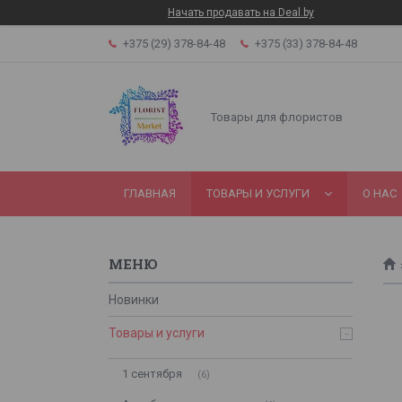
Начать продавать на Deal.by
+375 (29) 378-84-48
+375 (33) 378-84-48
Товары для флористов
ГЛАВНАЯ
ТОВАРЫ И УСЛУГИ
О НАС
Новинки
Товары и услуги
1 сентября
6