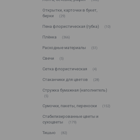
Открытки, карточки в букет,
бирки
29
Пена флористическая (губка)
10
Плёнка
366
Расходные материалы
51
Свечи
5
Сетка флористическая
4
Стаканчики для цветов
28
Стружка бумажная (наполнитель)
5
Сумочки, пакеты, переноски
152
Стабилизированные цветы и
сухоцветы
179
Тишью
82