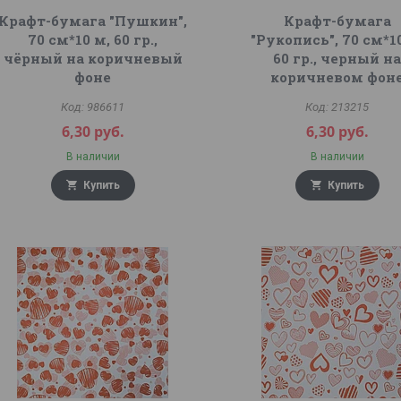
Крафт-бумага "Пушкин",
Крафт-бумага
70 см*10 м, 60 гр.,
"Рукопись", 70 см*1
чёрный на коричневый
60 гр., черный н
фоне
коричневом фон
986611
213215
6,30
руб.
6,30
руб.
В наличии
В наличии
Купить
Купить