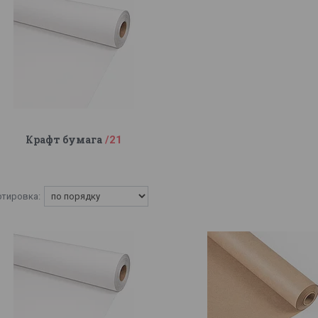
Крафт бумага
21