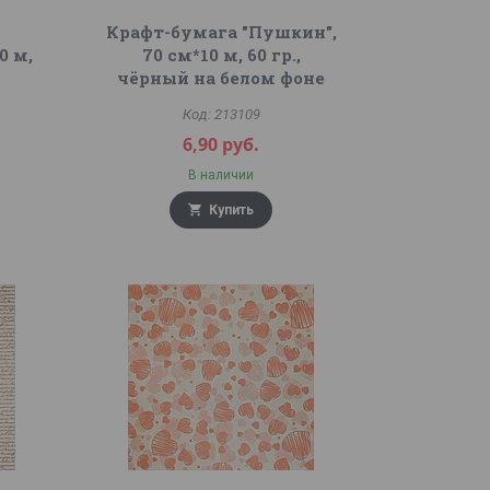
Крафт-бумага "Пушкин",
0 м,
70 см*10 м, 60 гр.,
чёрный на белом фоне
213109
6,90
руб.
В наличии
Купить