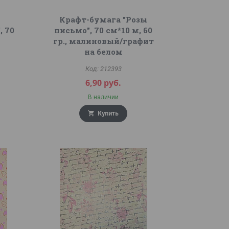
Крафт-бумага "Розы
, 70
письмо", 70 см*10 м, 60
гр., малиновый/графит
на белом
212393
6,90
руб.
В наличии
Купить