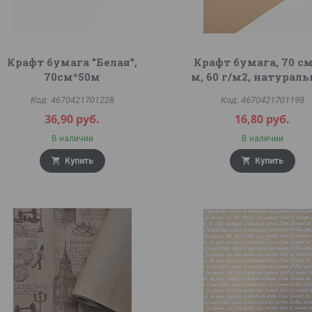
Крафт бумага "Белая",
Крафт бумага, 70 с
70см*50м
м, 60 г/м2, натурал
4670421701228
4670421701198
36,90
руб.
16,80
руб.
В наличии
В наличии
Купить
Купить