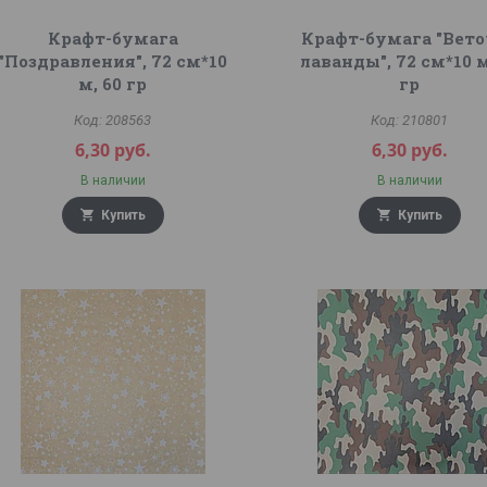
Крафт-бумага
Крафт-бумага "Вет
"Поздравления", 72 см*10
лаванды", 72 см*10 м
м, 60 гр
гр
208563
210801
6,30
руб.
6,30
руб.
В наличии
В наличии
Купить
Купить