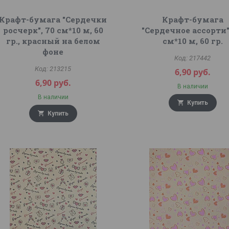
Крафт-бумага "Сердечки
Крафт-бумага
росчерк", 70 см*10 м, 60
"Сердечное ассорти"
гр., красный на белом
см*10 м, 60 гр.
фоне
217442
213215
6,90
руб.
6,90
руб.
В наличии
В наличии
Купить
Купить