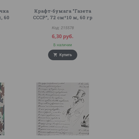
очка
Крафт-бумага "Газета
, 60
СССР", 72 см*10 м, 60 гр
215578
6,30
руб.
В наличии
Купить