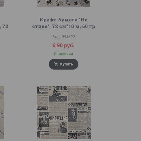
Крафт-бумага "На
 72
стиле", 72 см*10 м, 60 гр
993602
6,90
руб.
В наличии
Купить