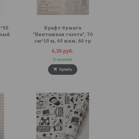
м*50
Крафт-бумага
ьный
"Винтажная газета", 70
см*10 м, 60 мкм, 60 гр
6,30
руб.
В наличии
Купить