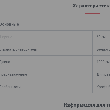
Характеристик
Основные
Ширина
60 см
Страна производитель
Белару
Длина
1000 см
Предназначение
Для цве
Особенности
Крафт-
Информация для з