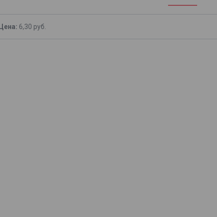
Цена:
6,30
руб.