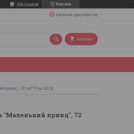
206 отзывов
Корзина
Наличие документов
Корзина
 принц", 72 см*10 м, 60 гр
 "Маленький принц", 72