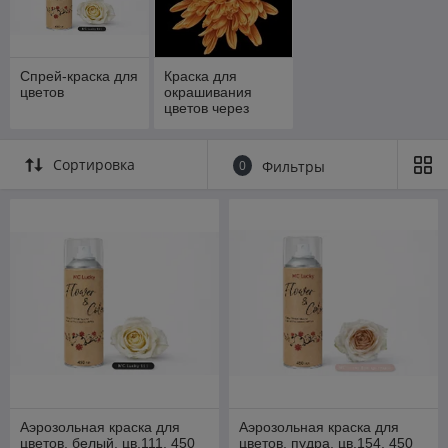
Спрей-краска для
Краска для
цветов
окрашивания
цветов через
стебель
Сортировка
0
Фильтры
Аэрозольная краска для
Аэрозольная краска для
цветов, белый, цв.111, 450
цветов, пудра, цв.154, 450