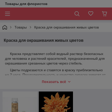
Товары для флористов
Товары
Краска для окрашивания живых цветов
Краска для окрашивания живых цветов
Краска представляет собой водный раствор безопасных
для человека и растений красителей, предназначенный для
окрашивания срезанных цветов через стебель.
Цветы подрезаются и ставятся в краску приблизительно
на 2 часа. Продолжительность и качество окраски зависят от
температуры в помещении (чем теплее, тем лучше) и от
Показать всё
сезона года (зимние тепличные цветы окрашиваются
слабее).