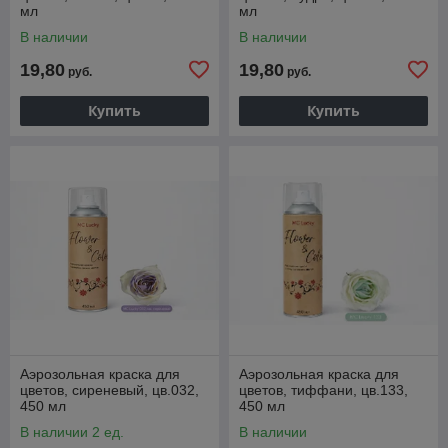
мл
мл
В наличии
В наличии
19,80
19,80
руб.
руб.
Купить
Купить
Аэрозольная краска для
Аэрозольная краска для
цветов, cиреневый, цв.032,
цветов, тиффани, цв.133,
450 мл
450 мл
В наличии 2 ед.
В наличии