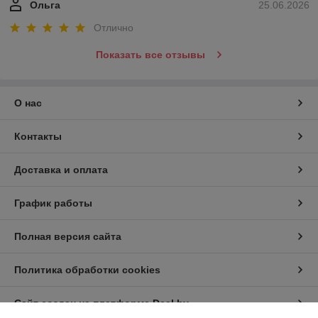
Ольга
25.06.2026
Отлично
Показать все отзывы
О нас
Контакты
Доставка и оплата
График работы
Полная версия сайта
Политика обработки cookies
Сайт создан на платформе Deal.by