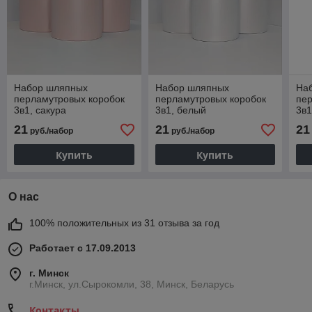
Набор шляпных
Набор шляпных
На
перламутровых коробок
перламутровых коробок
пер
3в1, сакура
3в1, белый
3в1
21
21
21
руб./набор
руб./набор
Купить
Купить
О нас
100% положительных из 31 отзыва за год
Работает с 17.09.2013
г. Минск
г.Минск, ул.Сырокомли, 38, Минск, Беларусь
Контакты