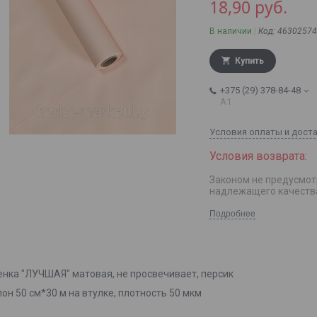
18,90
руб.
В наличии
Код:
46302574
Купить
+375 (29) 378-84-48
А1
Условия оплаты и дост
Законом не предусмот
надлежащего качеств
Подробнее
енка "ЛУЧШАЯ" матовая, не просвечивает, персик
он 50 см*30 м на втулке, плотность 50 мкм