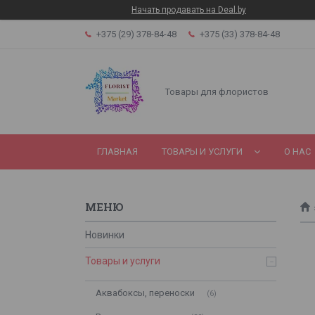
Начать продавать на Deal.by
+375 (29) 378-84-48
+375 (33) 378-84-48
Товары для флористов
ГЛАВНАЯ
ТОВАРЫ И УСЛУГИ
О НАС
Новинки
Товары и услуги
Аквабоксы, переноски
6