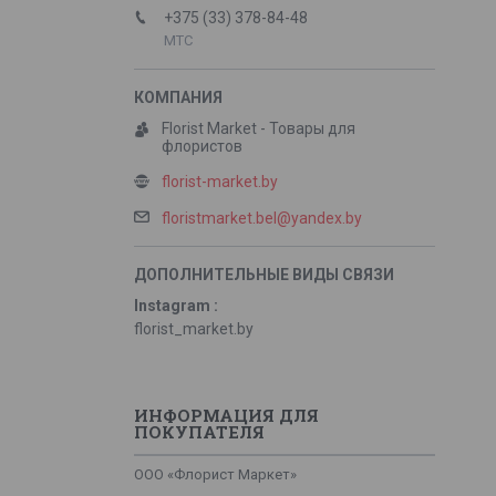
+375 (33) 378-84-48
МТС
Florist Market - Товары для
флористов
florist-market.by
floristmarket.bel@yandex.by
Instagram
florist_market.by
ИНФОРМАЦИЯ ДЛЯ
ПОКУПАТЕЛЯ
ООО «Флорист Маркет»