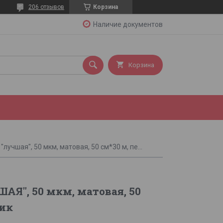
206 отзывов
Корзина
Наличие документов
Корзина
Пленка "лучшая", 50 мкм, матовая, 50 см*30 м, персик
АЯ", 50 мкм, матовая, 50
сик