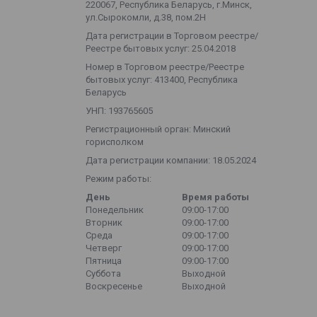
220067, Республика Беларусь, г.Минск,
ул.Сырокомли, д.38, пом.2Н
Дата регистрации в Торговом реестре/
Реестре бытовых услуг: 25.04.2018
Номер в Торговом реестре/Реестре
бытовых услуг: 413400, Республика
Беларусь
УНП: 193765605
Регистрационный орган: Минский
горисполком
Дата регистрации компании: 18.05.2024
Режим работы:
День
Время работы
Понедельник
09:00-17:00
Вторник
09:00-17:00
Среда
09:00-17:00
Четверг
09:00-17:00
Пятница
09:00-17:00
Суббота
Выходной
Воскресенье
Выходной