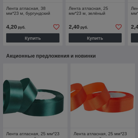
Лента атласная, 38
Лента атласная, 25
Лен
мм*23 м, бургундский
мм*23 м, зелёный
мм
4,20
2,40
2,
руб.
руб.
Купить
Купить
Акционные предложения и новинки
Лента атласная, 25 мм*23
Лента атласная, 25 мм*23