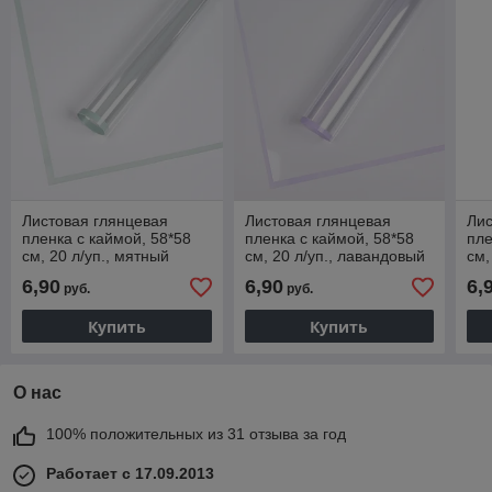
Листовая глянцевая
Листовая глянцевая
Лис
пленка с каймой, 58*58
пленка с каймой, 58*58
пле
см, 20 л/уп., мятный
см, 20 л/уп., лавандовый
см,
6,90
6,90
6,
руб.
руб.
Купить
Купить
О нас
100% положительных из 31 отзыва за год
Работает с 17.09.2013