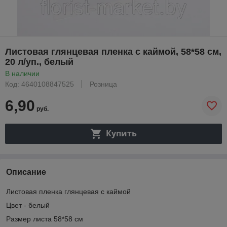
Листовая глянцевая пленка с каймой, 58*58 см,
20 л/уп., белый
В наличии
Код: 4640108847525
Розница
6,90
руб.
Купить
Описание
Листовая пленка глянцевая с каймой
Цвет - белый
Размер листа 58*58 см