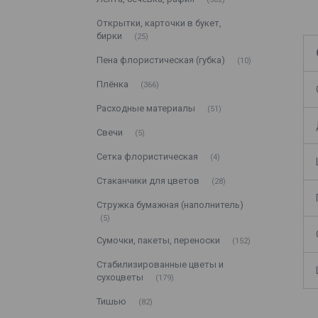
Открытки, карточки в букет,
бирки
25
Пена флористическая (губка)
10
Плёнка
366
Расходные материалы
51
Свечи
5
Сетка флористическая
4
Стаканчики для цветов
28
Стружка бумажная (наполнитель)
5
Сумочки, пакеты, переноски
152
Стабилизированные цветы и
сухоцветы
179
Тишью
82