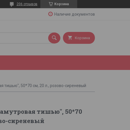
206 отзывов
Корзина
Наличие документов
Корзина
я тишью", 50*70 см, 20 л., розово-сиреневый
амутровая тишью", 50*70
зово-сиреневый