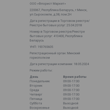
ООО «Флорист Маркет»
220067, Республика Беларусь, г.Минск,
ул.Сырокомли, д.38, пом.2Н
Дата регистрации в Торговом реестре/
Реестре бытовых услуг: 25.04.2018
Номер в Торговом реестре/Реестре
бытовых услуг: 413400, Республика
Беларусь
УНП: 193765605
Регистрационный орган: Минский
горисполком
Дата регистрации компании: 18.05.2024
Режим работы:
День
Время работы
Понедельник
09:00-17:00
Вторник
09:00-17:00
Среда
09:00-17:00
Четверг
09:00-17:00
Пятница
09:00-17:00
Суббота
Выходной
Воскресенье
Выходной