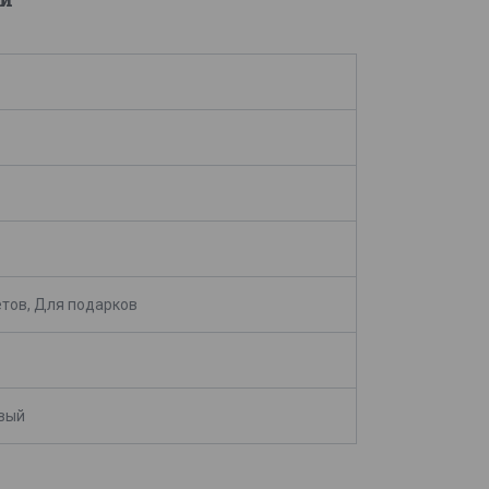
тов, Для подарков
вый