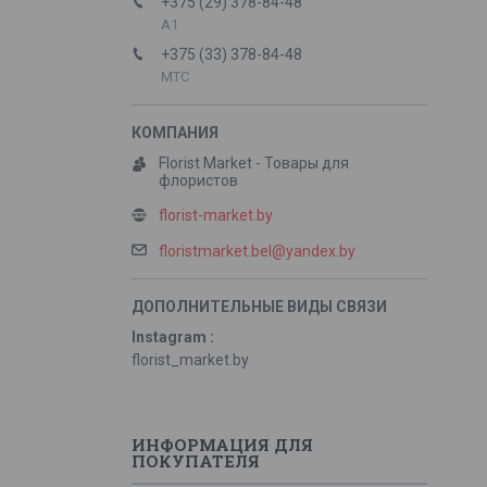
+375 (29) 378-84-48
А1
+375 (33) 378-84-48
МТС
Florist Market - Товары для
флористов
florist-market.by
floristmarket.bel@yandex.by
Instagram
florist_market.by
ИНФОРМАЦИЯ ДЛЯ
ПОКУПАТЕЛЯ