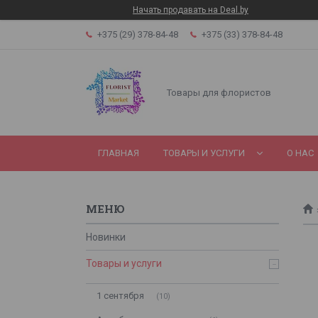
Начать продавать на Deal.by
+375 (29) 378-84-48
+375 (33) 378-84-48
Товары для флористов
ГЛАВНАЯ
ТОВАРЫ И УСЛУГИ
О НАС
Новинки
Товары и услуги
1 сентября
10