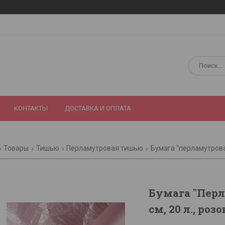
КОНТАКТЫ
ДОСТАВКА И ОПЛАТА
Товары
Тишью
Перламутровая тишью
Бумага "перламутрова
Бумага "Перл
см, 20 л., ро