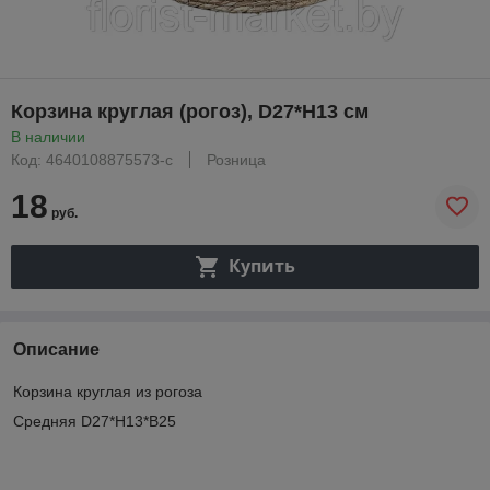
Корзина круглая (рогоз), D27*H13 см
В наличии
Код: 4640108875573-с
Розница
18
руб.
Купить
Описание
Корзина круглая из рогоза
Средняя D27*H13*B25