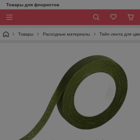
Товары для флористов
Товары
Расходные материалы
Тейп-лента для цве