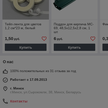
Тейп-лента для цветов
Поддон для кирпича MC-
Фик
1,2 см*23 м, белый
69, 48,5x12,5x2,8 см, 1
шт.
1,50
6
0,
руб.
руб.
Купить
Купить
О нас
100% положительных из 31 отзыва за год
Работает с 17.09.2013
г. Минск
г.Минск, ул.Сырокомли, 38, Минск, Беларусь
Контакты