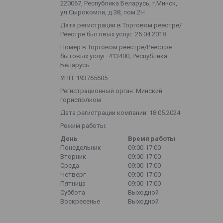
220067, Республика Беларусь, г.Минск,
ул.Сырокомли, д.38, пом.2Н
Дата регистрации в Торговом реестре/
Реестре бытовых услуг: 25.04.2018
Номер в Торговом реестре/Реестре
бытовых услуг: 413400, Республика
Беларусь
УНП: 193765605
Регистрационный орган: Минский
горисполком
Дата регистрации компании: 18.05.2024
Режим работы:
День
Время работы
Понедельник
09:00-17:00
Вторник
09:00-17:00
Среда
09:00-17:00
Четверг
09:00-17:00
Пятница
09:00-17:00
Суббота
Выходной
Воскресенье
Выходной