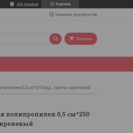
206 отзывов
Корзина
Наличие документов
Корзина
ипропилен 0,5 см*250 ярд., светло-сиреневый
я полипропилен 0,5 см*250
-сиреневый