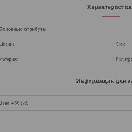
Характеристик
Основные атрибуты
Ширина
5 мм
Материал
Полипр
Информация для з
Цена:
4,50
руб.