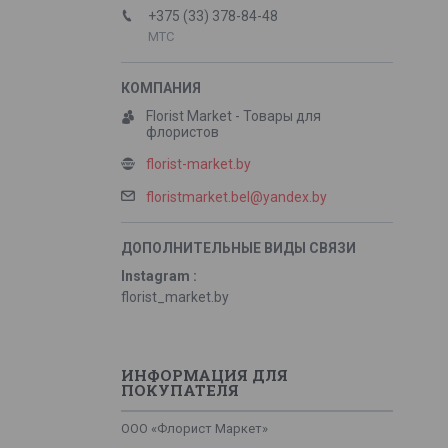
+375 (33) 378-84-48
МТС
Florist Market - Товары для
флористов
florist-market.by
floristmarket.bel@yandex.by
Instagram
florist_market.by
ИНФОРМАЦИЯ ДЛЯ
ПОКУПАТЕЛЯ
ООО «Флорист Маркет»