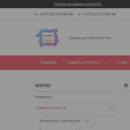
Начать продавать на Deal.by
+375 (29) 378-84-48
+375 (33) 378-84-48
Товары для флористов
ГЛАВНАЯ
ТОВАРЫ И УСЛУГИ
О НАС
Новинки
Товары и услуги
Аквабоксы, переноски
6