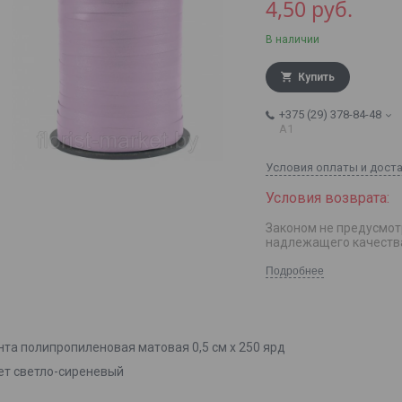
4,50
руб.
В наличии
Купить
+375 (29) 378-84-48
А1
Условия оплаты и дост
Законом не предусмот
надлежащего качеств
Подробнее
нта полипропиленовая матовая 0,5 см х 250 ярд
ет светло-сиреневый