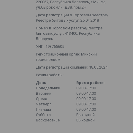
220067, Республика Беларусь, г.Минск,
ул.Сырокомли, д.38, пом.2Н
Дата регистрации в Торговом реестре/
Реестре бытовых услуг: 25.04.2018
Номер в Торговом реестре/Реестре
бытовых услуг: 413400, Республика
Беларусь
УНП: 193765605
Регистрационный орган: Минский
горисполком
Дата регистрации компании: 18.05.2024
Режим работы:
День
Время работы
Понедельник
09:00-17:00
Вторник
09:00-17:00
Среда
09:00-17:00
Четверг
09:00-17:00
Пятница
09:00-17:00
Суббота
Выходной
Воскресенье
Выходной