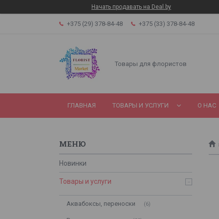
Начать продавать на Deal.by
+375 (29) 378-84-48
+375 (33) 378-84-48
Товары для флористов
ГЛАВНАЯ
ТОВАРЫ И УСЛУГИ
О НАС
Новинки
Товары и услуги
Аквабоксы, переноски
6