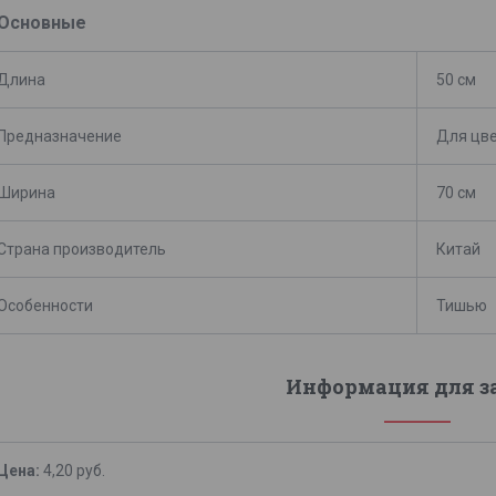
Основные
Длина
50 см
Предназначение
Для цве
Ширина
70 см
Страна производитель
Китай
Особенности
Тишью
Информация для з
Цена:
4,20
руб.