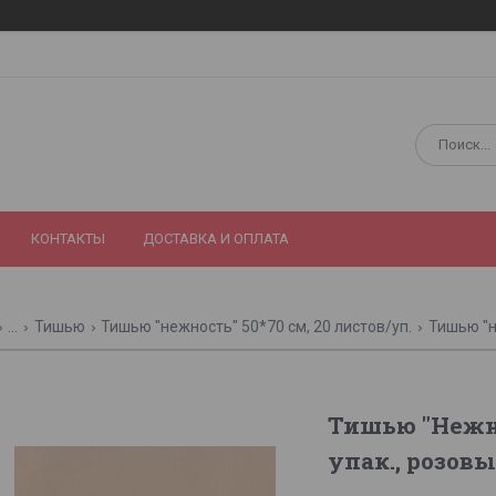
КОНТАКТЫ
ДОСТАВКА И ОПЛАТА
...
Тишью
Тишью "нежность" 50*70 см, 20 листов/уп.
Тишью "н
Тишью "Нежнос
упак., розов