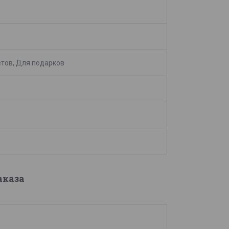
тов, Для подарков
аказа