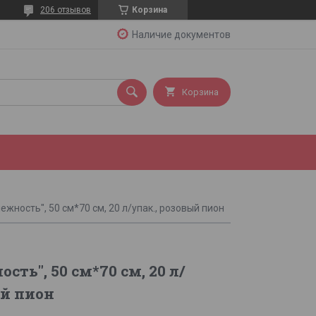
206 отзывов
Корзина
Наличие документов
Корзина
ежность", 50 см*70 см, 20 л/упак., розовый пион
ть", 50 см*70 см, 20 л/
ый пион