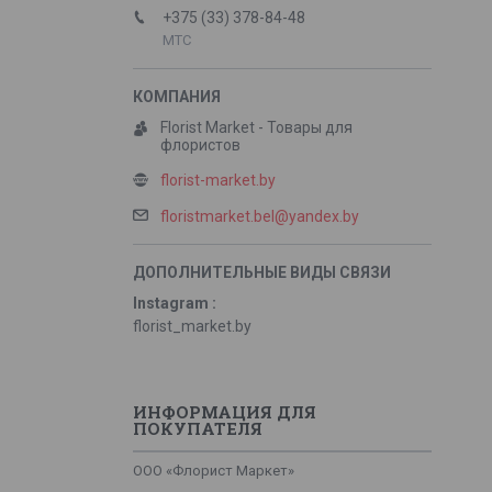
+375 (33) 378-84-48
МТС
Florist Market - Товары для
флористов
florist-market.by
floristmarket.bel@yandex.by
Instagram
florist_market.by
ИНФОРМАЦИЯ ДЛЯ
ПОКУПАТЕЛЯ
ООО «Флорист Маркет»