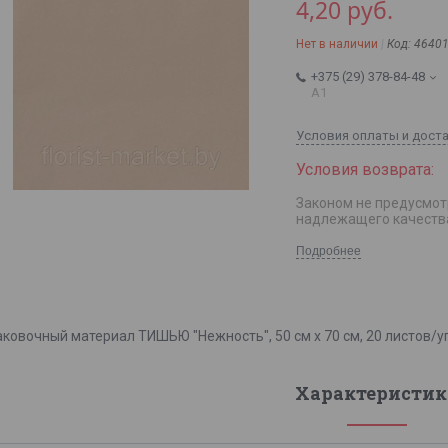
4,20
руб.
Нет в наличии
Код:
4640
+375 (29) 378-84-48
А1
Условия оплаты и дост
Законом не предусмот
надлежащего качеств
Подробнее
аковочный материал ТИШЬЮ "Нежность", 50 см х 70 см, 20 листов/уп
Характеристик