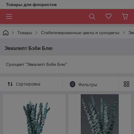
Товары для флористов
Товары
Стабилизированные цветы и сухоцветы
Эв
Эвкалипт Бэби Блю
Сухоцвет "Эвкалипт Бэби Блю"
Сортировка
0
Фильтры