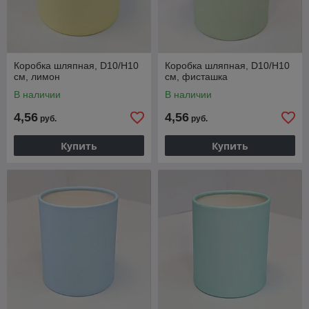
Коробка шляпная, D10/H10
Коробка шляпная, D10/H10
см, лимон
см, фисташка
В наличии
В наличии
4,56
4,56
руб.
руб.
Купить
Купить