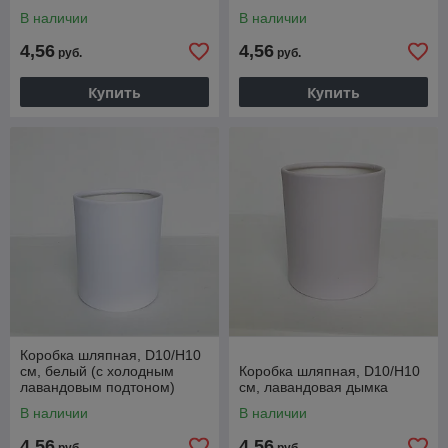
В наличии
В наличии
4,56
4,56
руб.
руб.
Купить
Купить
Коробка шляпная, D10/H10
см, белый (с холодным
Коробка шляпная, D10/H10
лавандовым подтоном)
см, лавандовая дымка
В наличии
В наличии
4,56
4,56