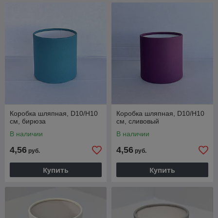
Коробка шляпная, D10/H10
Коробка шляпная, D10/H10
см, бирюза
см, сливовый
В наличии
В наличии
4,56
4,56
руб.
руб.
Купить
Купить