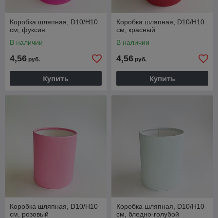
Коробка шляпная, D10/H10
Коробка шляпная, D10/H10
см, фуксия
см, красный
В наличии
В наличии
4,56
4,56
руб.
руб.
Купить
Купить
Коробка шляпная, D10/H10
Коробка шляпная, D10/H10
см, розовый
см, бледно-голубой