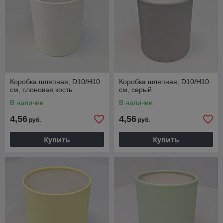
Коробка шляпная, D10/H10
Коробка шляпная, D10/H10
см, слоновая кость
см, серый
В наличии
В наличии
4,56
4,56
руб.
руб.
Купить
Купить