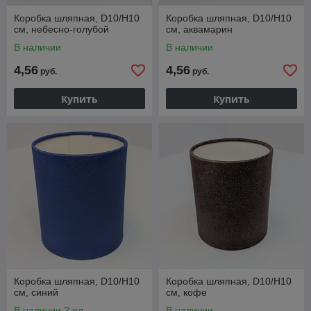
Коробка шляпная, D10/H10
Коробка шляпная, D10/H10
см, небесно-голубой
см, аквамарин
В наличии
В наличии
4,56
4,56
руб.
руб.
Купить
Купить
Коробка шляпная, D10/H10
Коробка шляпная, D10/H10
см, синий
см, кофе
В наличии 2 ед.
В наличии